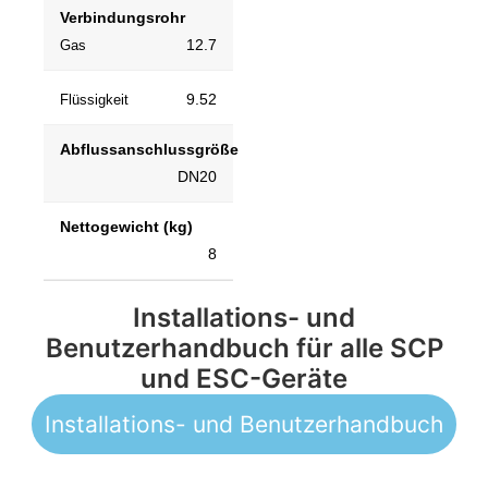
Verbindungsrohr
12.7
Gas
9.52
Flüssigkeit
Abflussanschlussgröße
DN20
Nettogewicht (kg)
8
Installations- und
Benutzerhandbuch für alle SCP
und ESC-Geräte
Installations- und Benutzerhandbuch