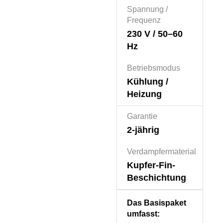
Spannung /
Frequenz
230 V / 50–60
Hz
Betriebsmodus
Kühlung /
Heizung
Garantie
2-jährig
Verdampfermaterial
Kupfer-Fin-
Beschichtung
Das Basispaket
umfasst: