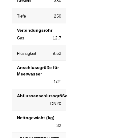
330
Gewicht
250
Tiefe
Verbindungsrohr
12.7
Gas
9.52
Flüssigkeit
Anschlussgröße für
Meerwasser
1/2"
Abflussanschlussgröße
DN20
Nettogewicht (kg)
32