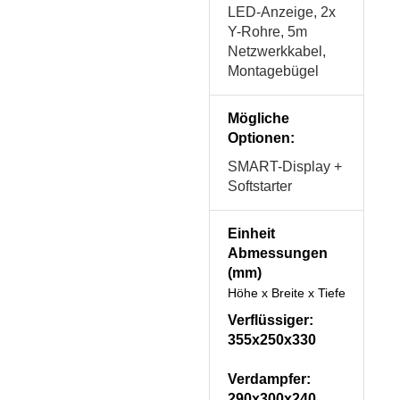
LED-Anzeige, 2x
Y-Rohre, 5m
Netzwerkkabel,
Montagebügel
Mögliche
Optionen:
SMART-Display +
Softstarter
Einheit
Abmessungen
(mm)
Höhe x Breite x Tiefe
Verflüssiger:
355x250x330
Verdampfer:
290x300x240