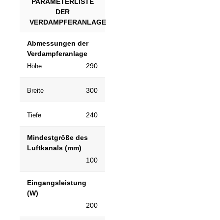
PARAMETERLISTE
DER
VERDAMPFERANLAGE
Abmessungen der
Verdampferanlage
290
Höhe
300
Breite
240
Tiefe
Mindestgröße des
Luftkanals (mm)
100
Eingangsleistung
(W)
200