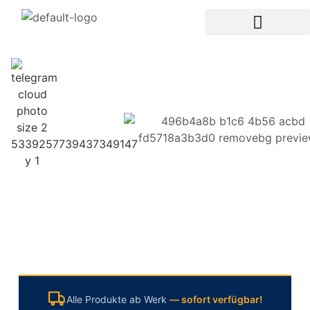
Alle Produkte ab Werk
— sofort verfügbar!