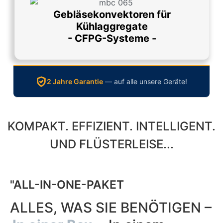
Gebläsekonvektoren für
Kühlaggregate
- CFPG-Systeme -
2 Jahre Garantie
— auf alle unsere Geräte!
KOMPAKT. EFFIZIENT. INTELLIGENT.
UND FLÜSTERLEISE...
"ALL-IN-ONE-PAKET
ALLES, WAS SIE BENÖTIGEN –