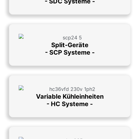
- SDC Systeme -
Split-Geräte
- SCP Systeme -
Variable Kühleinheiten
- HC Systeme -