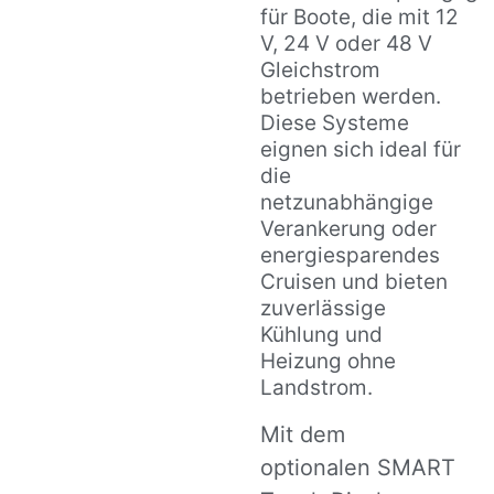
für Boote, die mit 12
V, 24 V oder 48 V
Gleichstrom
betrieben werden.
Diese Systeme
eignen sich ideal für
die
netzunabhängige
Verankerung oder
energiesparendes
Cruisen und bieten
zuverlässige
Kühlung und
Heizung ohne
Landstrom.
Mit dem
optionalen SMART