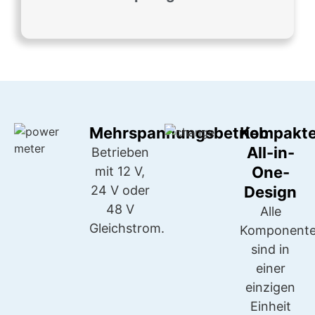
Mehrspannungsbetrieb
Kompakt
All-in-
Betrieben
One-
mit 12 V,
24 V oder
Design
48 V
Alle
Gleichstrom.
Komponent
sind in
einer
einzigen
Einheit