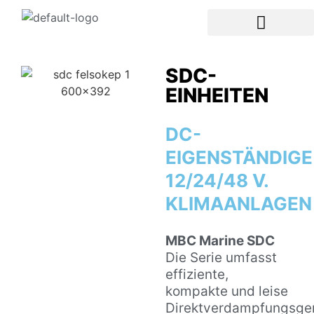
SDC-
EINHEITEN
DC-
EIGENSTÄNDIGE
12/24/48 V.
KLIMAANLAGEN
MBC Marine SDC
Die Serie umfasst
effiziente,
kompakte und leise
Direktverdampfungsge