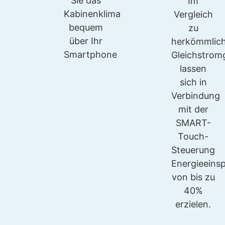
Sie das
Im
Kabinenklima
Vergleich
bequem
zu
über Ihr
herkömmlic
Smartphone
Gleichstrom
lassen
sich in
Verbindung
mit der
SMART-
Touch-
Steuerung
Energieeins
von bis zu
40%
erzielen.