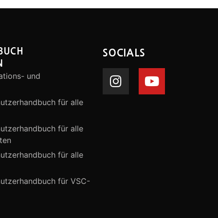
BUCH
SOCIALS
N
ations- und
nutzerhandbuch für alle
nutzerhandbuch für alle
ten
nutzerhandbuch für alle
enutzerhandbuch für VSC-