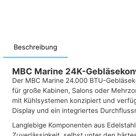
Beschreibung
MBC Marine 24K-Gebläsekonve
Der MBC Marine 24.000 BTU-Gebläsekonv
für große Kabinen, Salons oder Mehrzo
mit Kühlsystemen konzipiert und verfüg
Display und ein integriertes Durchfluss
Langlebige Komponenten aus Edelstahl 
Zuverlässigkeit, selbst unter den härte