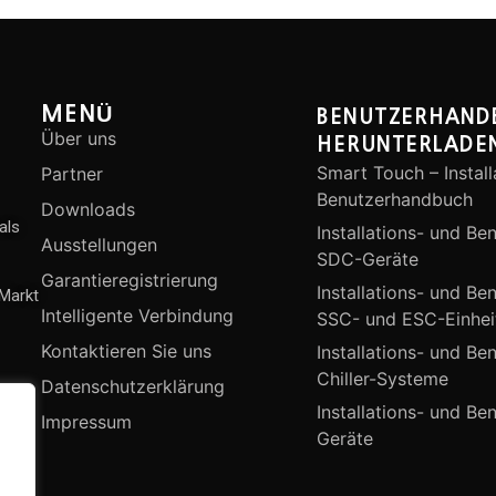
MENÜ
BENUTZERHAND
Über uns
HERUNTERLADE
Smart Touch – Install
Partner
Benutzerhandbuch
Downloads
als
Installations- und Be
Ausstellungen
SDC-Geräte
Garantieregistrierung
Installations- und Be
 Markt
Intelligente Verbindung
SSC- und ESC-Einhei
Kontaktieren Sie uns
Installations- und Be
Chiller-Systeme
Datenschutzerklärung
Installations- und B
Impressum
Geräte