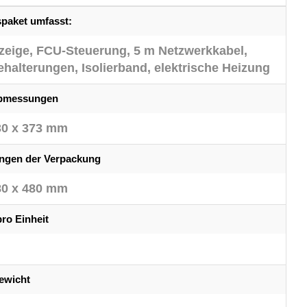
spaket umfasst:
eige, FCU-Steuerung, 5 m Netzwerkkabel,
halterungen, Isolierband, elektrische Heizung
Abmessungen
30 x 373 mm
gen der Verpackung
80 x 480 mm
ro Einheit
ewicht