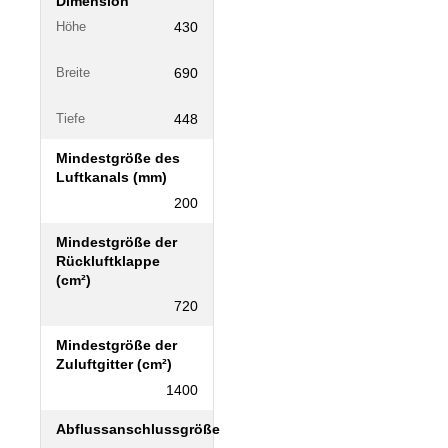
Dimension
430
Höhe
690
Breite
448
Tiefe
Mindestgröße des
Luftkanals (mm)
200
Mindestgröße der
Rückluftklappe
(cm²)
720
Mindestgröße der
Zuluftgitter (cm²)
1400
Abflussanschlussgröße