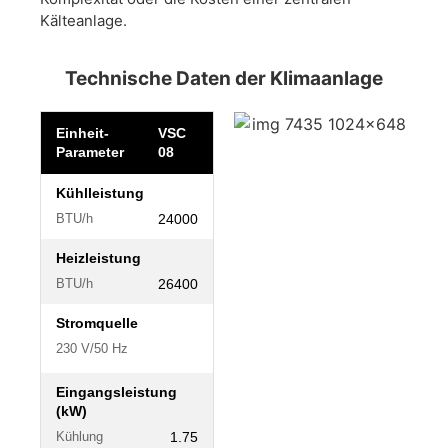
Kälteanlage.
Technische Daten der Klimaanlage
Einheit-
VSC
Parameter
08
Kühlleistung
24000
BTU/h
Heizleistung
26400
BTU/h
Stromquelle
230 V/50 Hz
Eingangsleistung
(kW)
1.75
Kühlung