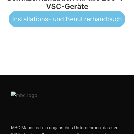
VSC-Geräte
Installations- und Benutzerhandbuch
MBC Marine ist ein ungarisches Unternehmen, das seit