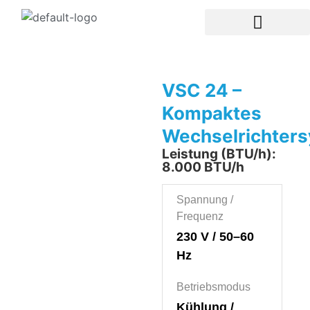
VSC 24 –
Kompaktes
Wechselrichter
Leistung (BTU/h):
8.000 BTU/h
Spannung /
Frequenz
230 V / 50–60
Hz
Betriebsmodus
Kühlung /