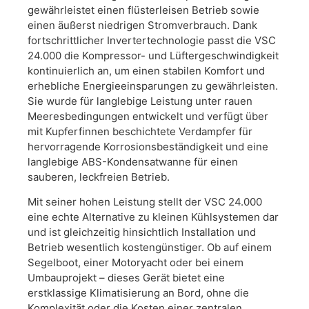
gewährleistet einen flüsterleisen Betrieb sowie
einen äußerst niedrigen Stromverbrauch. Dank
fortschrittlicher Invertertechnologie passt die VSC
24.000 die Kompressor- und Lüftergeschwindigkeit
kontinuierlich an, um einen stabilen Komfort und
erhebliche Energieeinsparungen zu gewährleisten.
Sie wurde für langlebige Leistung unter rauen
Meeresbedingungen entwickelt und verfügt über
mit Kupferfinnen beschichtete Verdampfer für
hervorragende Korrosionsbeständigkeit und eine
langlebige ABS-Kondensatwanne für einen
sauberen, leckfreien Betrieb.
Mit seiner hohen Leistung stellt der VSC 24.000
eine echte Alternative zu kleinen Kühlsystemen dar
und ist gleichzeitig hinsichtlich Installation und
Betrieb wesentlich kostengünstiger. Ob auf einem
Segelboot, einer Motoryacht oder bei einem
Umbauprojekt – dieses Gerät bietet eine
erstklassige Klimatisierung an Bord, ohne die
Komplexität oder die Kosten einer zentralen