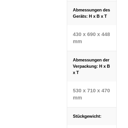
Abmessungen des
Geräts: H x B x T
430 x 690 x 448
mm
Abmessungen der
Verpackung: H x B
x T
530 x 710 x 470
mm
Stückgewicht: