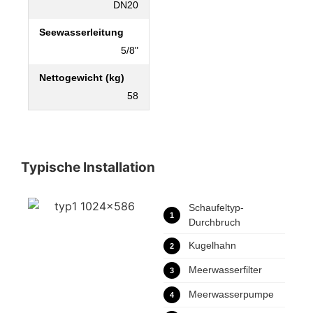
DN20
Seewasserleitung
5/8"
Nettogewicht (kg)
58
Typische Installation
Schaufeltyp-
1
Durchbruch
Kugelhahn
2
Meerwasserfilter
3
Meerwasserpumpe
4