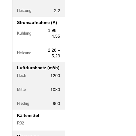
2.2
Heizung
Stromaufnahme (A)
1,98 –
Kühlung
4,55
2,28 –
Heizung
5,23
Luftdurchsatz (m³/h)
1200
Hoch
1080
Mitte
900
Niedrig
Kältemittel
R32