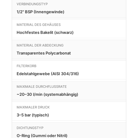
VERBINDUNGSTYP
1/2" BSP (Innengewinde)
MATERIAL DES GEHÄUSES
Hochfestes Bakelit (schwarz)
MATERIAL DER ABDECKUNG
Transparentes Polycarbonat
FILTERKORB
Edelstahlgewebe (AISI 304/316)
MAXIMALE DURCHFLUSSRATE
~20–30 l/min (systemabhängig)
MAXIMALER DRUCK
3–5 bar (typisch)
DICHTUNGSTYP
O-Ring (Gummi oder Nitril)