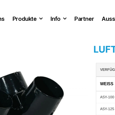
ns
Produkte
Info
Partner
Auss
LUFT
VERFÜG
WEISS
ASY-100
ASY-125