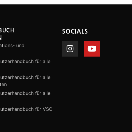
BUCH
SOCIALS
N
ations- und
nutzerhandbuch für alle
nutzerhandbuch für alle
ten
nutzerhandbuch für alle
enutzerhandbuch für VSC-