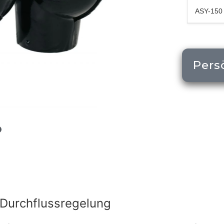
ASY-150
Pers
r Durchflussregelung