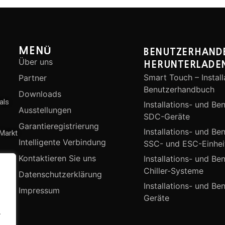
MENÜ
BENUTZERHAND
Über uns
HERUNTERLADE
Smart Touch – Install
Partner
Benutzerhandbuch
Downloads
als
Installations- und Be
Ausstellungen
SDC-Geräte
Garantieregistrierung
Installations- und Be
 Markt
Intelligente Verbindung
SSC- und ESC-Einhei
Kontaktieren Sie uns
Installations- und Be
Chiller-Systeme
Datenschutzerklärung
Installations- und B
Impressum
Geräte
.