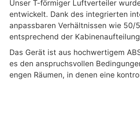
Unser T-förmiger Luftverteiler wurde
entwickelt. Dank des integrierten i
anpassbaren Verhältnissen wie 50/50
entsprechend der Kabinenaufteilung
Das Gerät ist aus hochwertigem ABS-
es den anspruchsvollen Bedingungen
engen Räumen, in denen eine kontroll