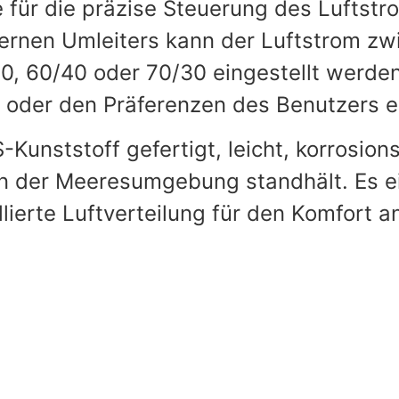
 für die präzise Steuerung des Luftstr
nternen Umleiters kann der Luftstrom z
, 60/40 oder 70/30 eingestellt werden
 oder den Präferenzen des Benutzers e
Kunststoff gefertigt, leicht, korrosion
 der Meeresumgebung standhält. Es eign
ierte Luftverteilung für den Komfort a