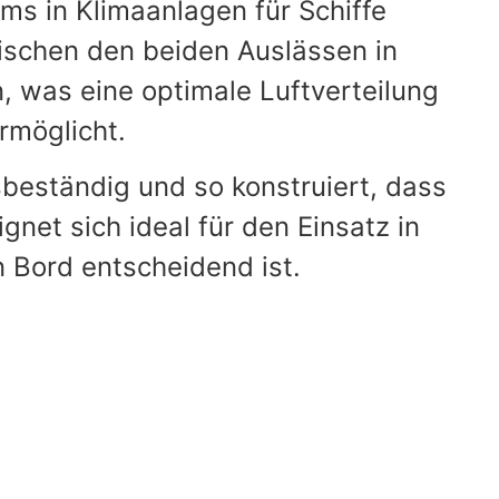
oms in Klimaanlagen für Schiffe
wischen den beiden Auslässen in
, was eine optimale Luftverteilung
rmöglicht.
sbeständig und so konstruiert, dass
et sich ideal für den Einsatz in
n Bord entscheidend ist.