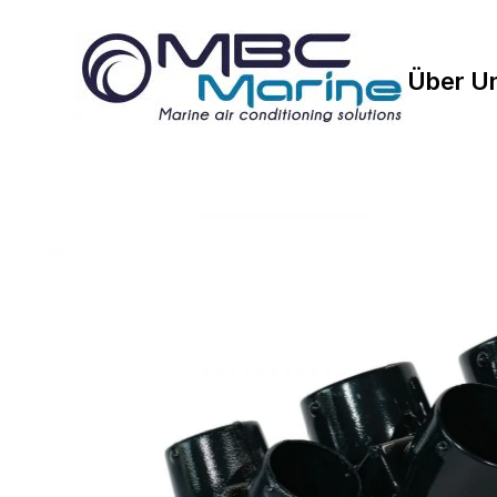
Über U