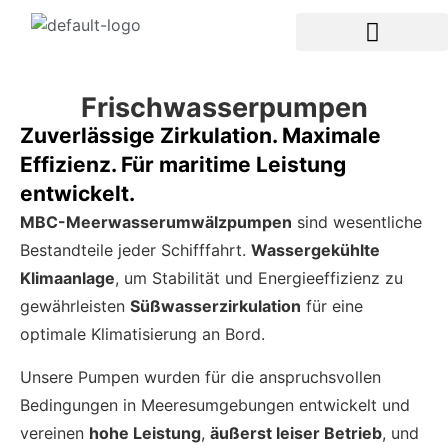
Frischwasserpumpen
Zuverlässige Zirkulation. Maximale
Effizienz. Für maritime Leistung
entwickelt.
MBC-Meerwasserumwälzpumpen
sind wesentliche
Bestandteile jeder Schifffahrt.
Wassergekühlte
Klimaanlage
, um Stabilität und Energieeffizienz zu
gewährleisten
Süßwasserzirkulation
für eine
optimale Klimatisierung an Bord.
Unsere Pumpen wurden für die anspruchsvollen
Bedingungen in Meeresumgebungen entwickelt und
vereinen
hohe Leistung
,
äußerst leiser Betrieb
, und