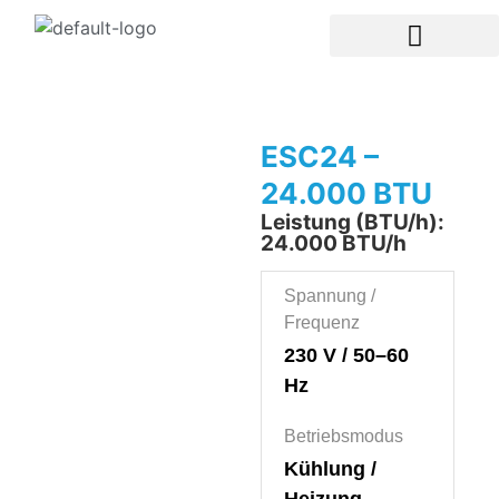
ESC24 –
24.000 BTU
Leistung (BTU/h):
24.000 BTU/h
Spannung /
Frequenz
230 V / 50–60
Hz
Betriebsmodus
Kühlung /
Heizung