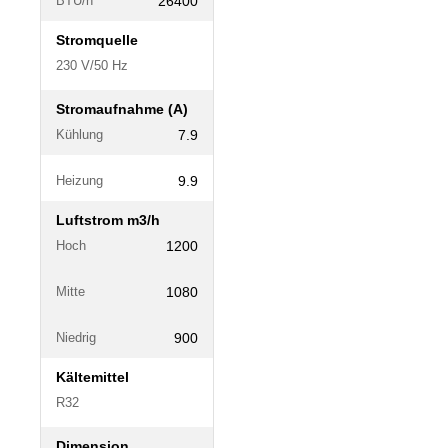
26400
BTU/h
Stromquelle
230 V/50 Hz
Stromaufnahme (A)
7.9
Kühlung
9.9
Heizung
Luftstrom m3/h
1200
Hoch
1080
Mitte
900
Niedrig
Kältemittel
R32
Dimension