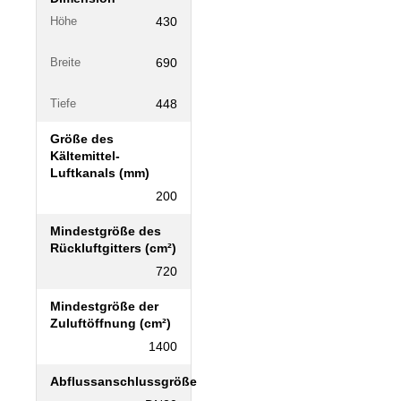
430
Höhe
690
Breite
448
Tiefe
Größe des
Kältemittel-
Luftkanals (mm)
200
Mindestgröße des
Rückluftgitters (cm²)
720
Mindestgröße der
Zuluftöffnung (cm²)
1400
Abflussanschlussgröße