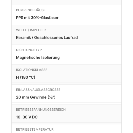
PUMPENGEHÄUSE
PPS mit 30%-Glasfaser
WELLE / IMPELLER
Keramik / Geschlossenes Laufrad
DICHTUNGSTYP
Magnetische Isolierung
ISOLATIONSKLASSE
H (180 °C)
EINLASS-/AUSLASSGRÖSSE
20 mm Gewinde (½")
BETRIEBSSPANNUNGSBEREICH
10–30 V DC
BETRIEBSTEMPERATUR