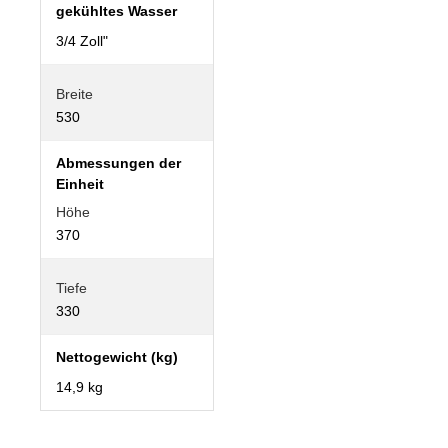
gekühltes Wasser
3/4 Zoll"
Breite
530
Abmessungen der
Einheit
Höhe
370
Tiefe
330
Nettogewicht (kg)
14,9 kg