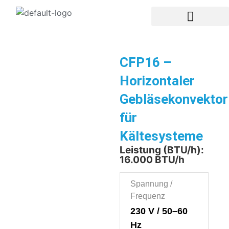
CFP16 –
Horizontaler
Gebläsekonvektor
für
Kältesysteme
Leistung (BTU/h):
16.000 BTU/h
Spannung /
Frequenz
230 V / 50–60
Hz