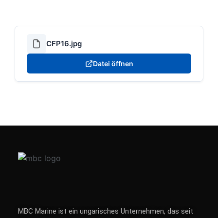
CFP16.jpg
Datei öffnen
MBC Marine ist ein ungarisches Unternehmen, das seit