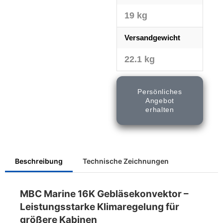
19 kg
Versandgewicht
22.1 kg
Persönliches
Angebot
erhalten
Beschreibung
Technische Zeichnungen
MBC Marine 16K Gebläsekonvektor –
Leistungsstarke Klimaregelung für
größere Kabinen