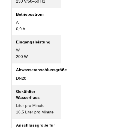
230 V/50–60 Hz
Betriebsstrom
A
0,9 A
Eingangsleistung
W
200 W
Abwasseranschlussgröße
DN20
Gekühlter
Wasserfluss
Liter pro Minute
16,5 Liter pro Minute
Anschlussgröße für