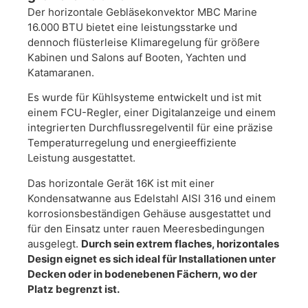
Der horizontale Gebläsekonvektor MBC Marine
16.000 BTU bietet eine leistungsstarke und
dennoch flüsterleise Klimaregelung für größere
Kabinen und Salons auf Booten, Yachten und
Katamaranen.
Es wurde für Kühlsysteme entwickelt und ist mit
einem FCU-Regler, einer Digitalanzeige und einem
integrierten Durchflussregelventil für eine präzise
Temperaturregelung und energieeffiziente
Leistung ausgestattet.
Das horizontale Gerät 16K ist mit einer
Kondensatwanne aus Edelstahl AISI 316 und einem
korrosionsbeständigen Gehäuse ausgestattet und
für den Einsatz unter rauen Meeresbedingungen
ausgelegt.
Durch sein extrem flaches, horizontales
Design eignet es sich ideal für Installationen unter
Decken oder in bodenebenen Fächern, wo der
Platz begrenzt ist.